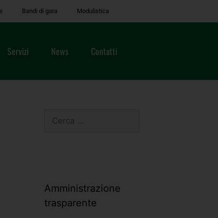
e
Bandi di gara
Modulistica
Servizi
News
Contatti
Amministrazione
trasparente