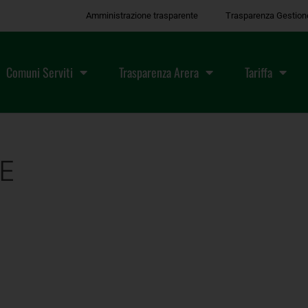
Amministrazione trasparente
Trasparenza Gestion
Comuni Serviti
Trasparenza Arera
Tariffa
LE