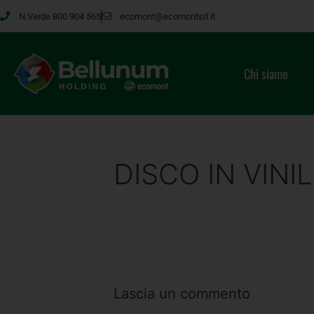
N.Verde 800 904 565
ecomont@ecomontsrl.it
Chi siamo
DISCO IN VINI
Lascia un commento