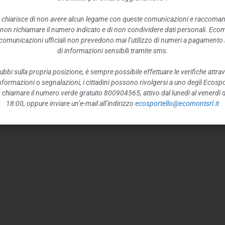
 chiarisce di non avere alcun legame con queste comunicazioni e raccoma
 non richiamare il numero indicato e di non condividere dati personali. Eco
e comunicazioni ufficiali non prevedono mai l’utilizzo di numeri a pagamento n
di informazioni sensibili tramite sms.
ubbi sulla propria posizione, è sempre possibile effettuare le verifiche attrav
 informazioni o segnalazioni, i cittadini possono rivolgersi a uno degli Ecospor
o, chiamare il numero verde gratuito 800904565, attivo dal lunedì al venerdì d
18:00, oppure inviare un’e-mail all’indirizzo
ecosportello@ecomontsrl.it