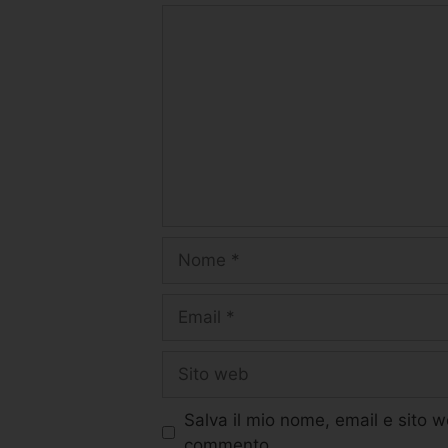
Salva il mio nome, email e sito 
commento.