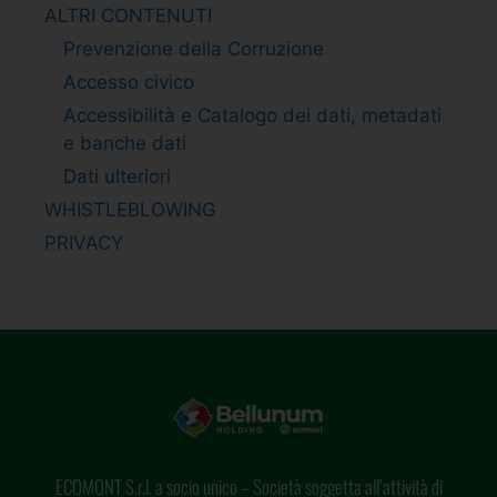
ALTRI CONTENUTI
Prevenzione della Corruzione
Accesso civico
Accessibilità e Catalogo dei dati, metadati
e banche dati
Dati ulteriori
WHISTLEBLOWING
PRIVACY
ECOMONT S.r.l. a socio unico – Società soggetta all’attività di