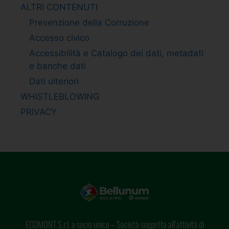
ALTRI CONTENUTI
Prevenzione della Corruzione
Accesso civico
Accessibilità e Catalogo dei dati, metadati
e banche dati
Dati ulteriori
WHISTLEBLOWING
PRIVACY
ECOMONT S.r.l. a socio unico – Società soggetta all’attività di