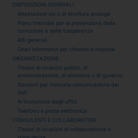
DISPOSIZIONI GENERALI
Attestazioni oiv o di struttura analoga
Piano triennale per la prevenzione della
corruzione e della trasparenza
Atti generali
Oneri informativi per cittadini e imprese
ORGANIZZAZIONE
Titolari di incarichi politici, di
amministrazione, di direzione o di governo
Sanzioni per mancata comunicazione dei
dati
Articolazione degli uffici
Telefono e posta elettronica
CONSULENTI E COLLABORATORI
Titolari di incarichi di collaborazione o
consulenza