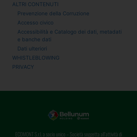
ALTRI CONTENUTI
Prevenzione della Corruzione
Accesso civico
Accessibilità e Catalogo dei dati, metadati
e banche dati
Dati ulteriori
WHISTLEBLOWING
PRIVACY
ECOMONT S.r.l. a socio unico – Società soggetta all’attività di