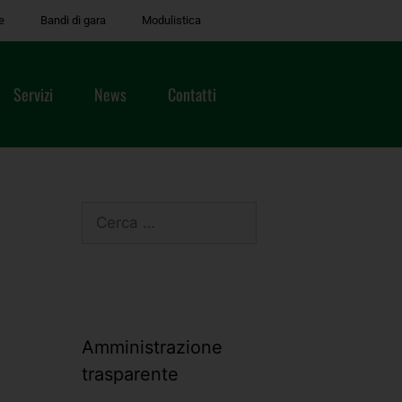
e
Bandi di gara
Modulistica
Servizi
News
Contatti
Amministrazione
trasparente