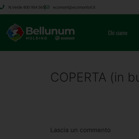
N.Verde 800 904 565
ecomont@ecomontsrl.it
Chi siamo
COPERTA (in bu
Lascia un commento