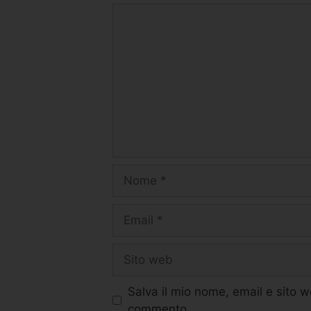
Salva il mio nome, email e sito 
commento.