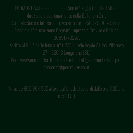
ECOMONT S.r.l. a socio unico – Società soggetta all’attività di
direzione e coordinamento della Bellunum S.r.l.
Capitale Sociale interamente versato euro 250.120,00 – Codice
Fiscale e n° di iscrizione Registro Imprese di Treviso e Belluno
00651770257.
Iscritta al R.E.A di Belluno al n° 62758. Sede legale Z.I. loc. Villanova,
27 – 32013 Longarone (BL)
Web: www.ecomontsrl.it – e-mail: ecomont@ecomontsrl.it – pec:
ecomont@pec.reviviscar.it
N. verde 800 904 565 attivo dal lunedì al venerdì dalle ore 8.30 alle
ore 18.00