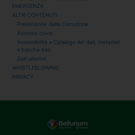
EMERGENZA
ALTRI CONTENUTI
Prevenzione della Corruzione
Accesso civico
Accessibilità e Catalogo dei dati, metadati
e banche dati
Dati ulteriori
WHISTLEBLOWING
PRIVACY