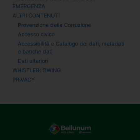
EMERGENZA
ALTRI CONTENUTI
Prevenzione della Corruzione
Accesso civico
Accessibilità e Catalogo dei dati, metadati
e banche dati
Dati ulteriori
WHISTLEBLOWING
PRIVACY