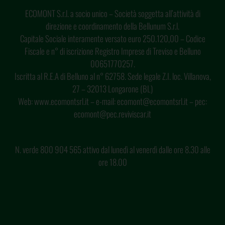
ECOMONT S.r.l. a socio unico – Società soggetta all’attività di
direzione e coordinamento della Bellunum S.r.l.
Capitale Sociale interamente versato euro 250.120,00 – Codice
Fiscale e n° di iscrizione Registro Imprese di Treviso e Belluno
00651770257.
Iscritta al R.E.A di Belluno al n° 62758. Sede legale Z.I. loc. Villanova,
27 – 32013 Longarone (BL)
Web: www.ecomontsrl.it – e-mail: ecomont@ecomontsrl.it – pec:
ecomont@pec.reviviscar.it
N. verde 800 904 565 attivo dal lunedì al venerdì dalle ore 8.30 alle
ore 18.00