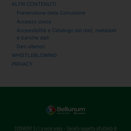
ALTRI CONTENUTI
Prevenzione della Corruzione
Accesso civico
Accessibilità e Catalogo dei dati, metadati
e banche dati
Dati ulteriori
WHISTLEBLOWING
PRIVACY
ECOMONT S.r.l. a socio unico – Società soggetta all’attività di