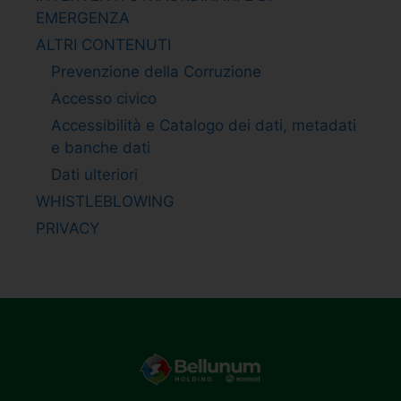
EMERGENZA
ALTRI CONTENUTI
Prevenzione della Corruzione
Accesso civico
Accessibilità e Catalogo dei dati, metadati
e banche dati
Dati ulteriori
WHISTLEBLOWING
PRIVACY