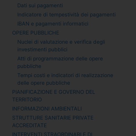
Dati sui pagamenti
Indicatore di tempestività dei pagamenti
IBAN e pagamenti informatici
OPERE PUBBLICHE
Nuclei di valutazione e verifica degli
investimenti pubblici
Atti di programmazione delle opere
pubbliche
Tempi costi e indicatori di realizzazione
delle opere pubbliche
PIANIFICAZIONE E GOVERNO DEL
TERRITORIO
INFORMAZIONI AMBIENTALI
STRUTTURE SANITARIE PRIVATE
ACCREDITATE
INTERVENTI STRAORDINARI E DI