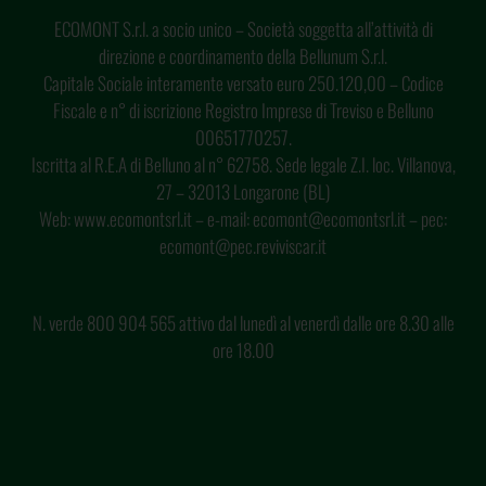
ECOMONT S.r.l. a socio unico – Società soggetta all’attività di
direzione e coordinamento della Bellunum S.r.l.
Capitale Sociale interamente versato euro 250.120,00 – Codice
Fiscale e n° di iscrizione Registro Imprese di Treviso e Belluno
00651770257.
Iscritta al R.E.A di Belluno al n° 62758. Sede legale Z.I. loc. Villanova,
27 – 32013 Longarone (BL)
Web: www.ecomontsrl.it – e-mail: ecomont@ecomontsrl.it – pec:
ecomont@pec.reviviscar.it
N. verde 800 904 565 attivo dal lunedì al venerdì dalle ore 8.30 alle
ore 18.00