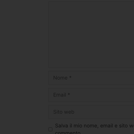
Salva il mio nome, email e sito 
commento.