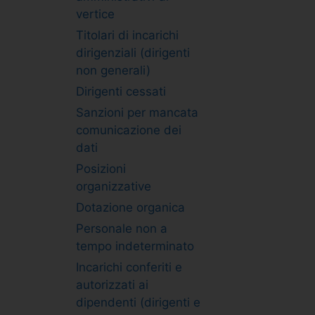
vertice
Titolari di incarichi
dirigenziali (dirigenti
non generali)
Dirigenti cessati
Sanzioni per mancata
comunicazione dei
dati
Posizioni
organizzative
Dotazione organica
Personale non a
tempo indeterminato
Incarichi conferiti e
autorizzati ai
dipendenti (dirigenti e