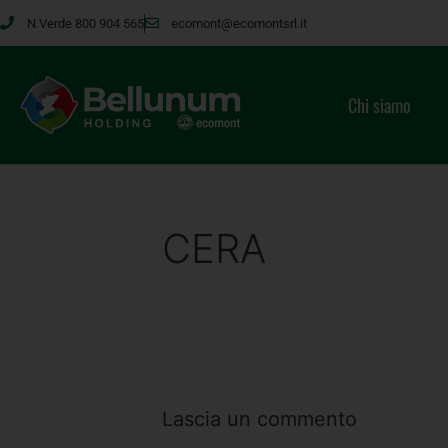
N.Verde 800 904 565
ecomont@ecomontsrl.it
Chi siamo
CERA
Lascia un commento