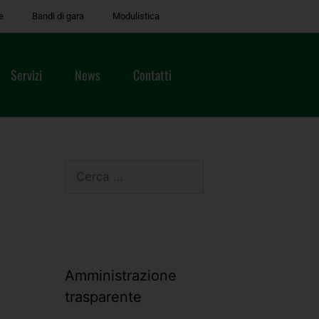
e
Bandi di gara
Modulistica
Servizi
News
Contatti
Amministrazione
trasparente