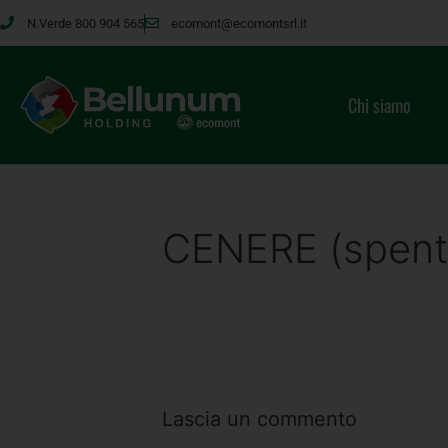
N.Verde 800 904 565
ecomont@ecomontsrl.it
Chi siamo
CENERE (spenta
Lascia un commento