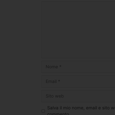
Salva il mio nome, email e sito 
commento.