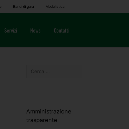
e
Bandi di gara
Modulistica
Servizi
News
Contatti
Amministrazione
trasparente