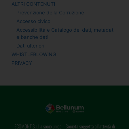
ALTRI CONTENUTI
Prevenzione della Corruzione
Accesso civico
Accessibilità e Catalogo dei dati, metadati
e banche dati
Dati ulteriori
WHISTLEBLOWING
PRIVACY
ECOMONT S.r.l. a socio unico – Società soggetta all’attività di