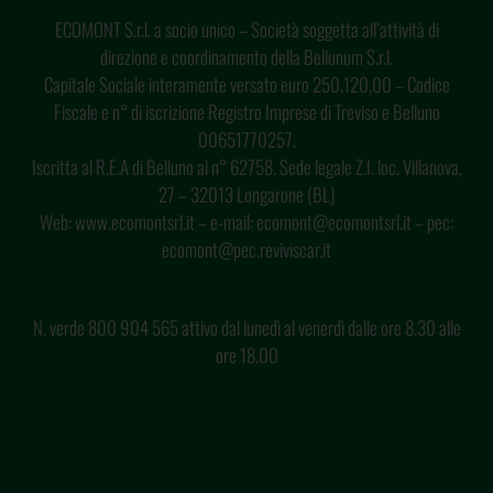
ECOMONT S.r.l. a socio unico – Società soggetta all’attività di
direzione e coordinamento della Bellunum S.r.l.
Capitale Sociale interamente versato euro 250.120,00 – Codice
Fiscale e n° di iscrizione Registro Imprese di Treviso e Belluno
00651770257.
Iscritta al R.E.A di Belluno al n° 62758. Sede legale Z.I. loc. Villanova,
27 – 32013 Longarone (BL)
Web: www.ecomontsrl.it – e-mail: ecomont@ecomontsrl.it – pec:
ecomont@pec.reviviscar.it
N. verde 800 904 565 attivo dal lunedì al venerdì dalle ore 8.30 alle
ore 18.00