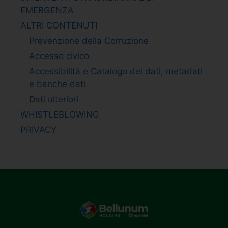
EMERGENZA
ALTRI CONTENUTI
Prevenzione della Corruzione
Accesso civico
Accessibilità e Catalogo dei dati, metadati
e banche dati
Dati ulteriori
WHISTLEBLOWING
PRIVACY