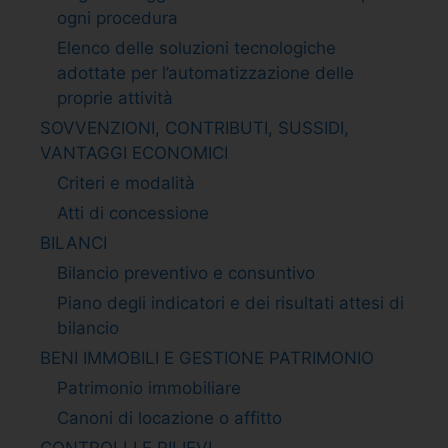
ogni procedura
Elenco delle soluzioni tecnologiche
adottate per l’automatizzazione delle
proprie attività
SOVVENZIONI, CONTRIBUTI, SUSSIDI,
VANTAGGI ECONOMICI
Criteri e modalità
Atti di concessione
BILANCI
Bilancio preventivo e consuntivo
Piano degli indicatori e dei risultati attesi di
bilancio
BENI IMMOBILI E GESTIONE PATRIMONIO
Patrimonio immobiliare
Canoni di locazione o affitto
CONTROLLI E RILIEVI