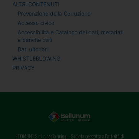
ALTRI CONTENUTI
Prevenzione della Corruzione
Accesso civico
Accessibilità e Catalogo dei dati, metadati
e banche dati
Dati ulteriori
WHISTLEBLOWING
PRIVACY
ECOMONT S.r.l. a socio unico – Società soggetta all’attività di