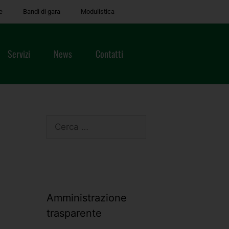
e
Bandi di gara
Modulistica
Servizi
News
Contatti
Amministrazione
trasparente