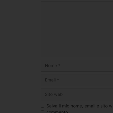
Salva il mio nome, email e sito 
commento.