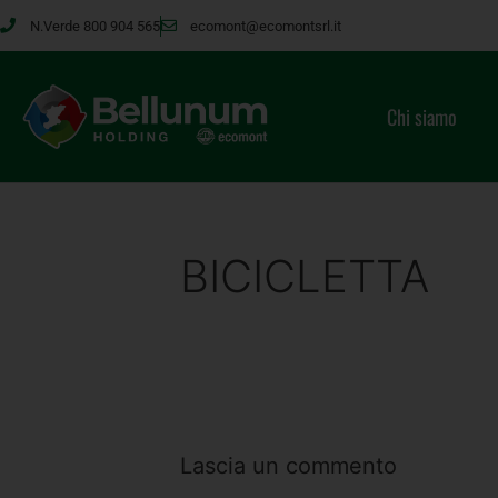
N.Verde 800 904 565
ecomont@ecomontsrl.it
Chi siamo
BICICLETTA
Lascia un commento