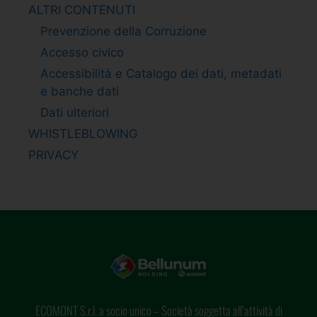
ALTRI CONTENUTI
Prevenzione della Corruzione
Accesso civico
Accessibilità e Catalogo dei dati, metadati
e banche dati
Dati ulteriori
WHISTLEBLOWING
PRIVACY
ECOMONT S.r.l. a socio unico – Società soggetta all’attività di