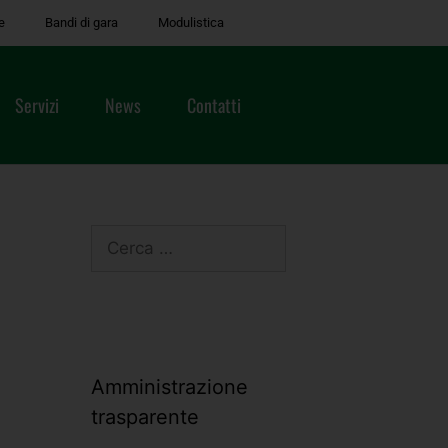
e
Bandi di gara
Modulistica
Servizi
News
Contatti
Amministrazione
trasparente