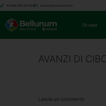
N.Verde 800 904 565
ecomont@ecomontsrl.it
Chi siamo
AVANZI DI CIB
Lascia un commento