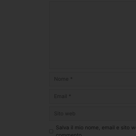
Salva il mio nome, email e sito 
commento.