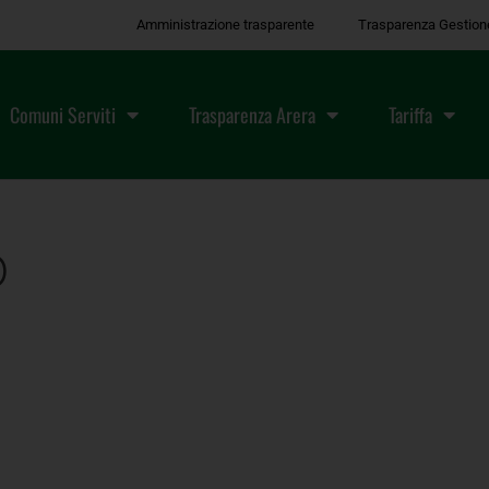
Amministrazione trasparente
Trasparenza Gestion
Comuni Serviti
Trasparenza Arera
Tariffa
O