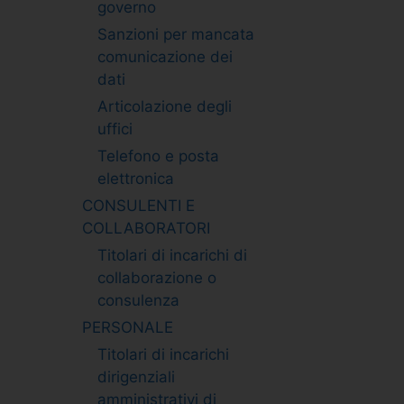
governo
Sanzioni per mancata
comunicazione dei
dati
Articolazione degli
uffici
Telefono e posta
elettronica
CONSULENTI E
COLLABORATORI
Titolari di incarichi di
collaborazione o
consulenza
PERSONALE
Titolari di incarichi
dirigenziali
amministrativi di