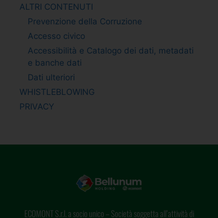
ALTRI CONTENUTI
Prevenzione della Corruzione
Accesso civico
Accessibilità e Catalogo dei dati, metadati
e banche dati
Dati ulteriori
WHISTLEBLOWING
PRIVACY
ECOMONT S.r.l. a socio unico – Società soggetta all’attività di