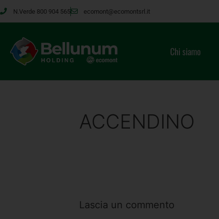
N.Verde 800 904 565
ecomont@ecomontsrl.it
Chi siamo
ACCENDINO
Lascia un commento