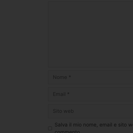
Salva il mio nome, email e sito 
commento.