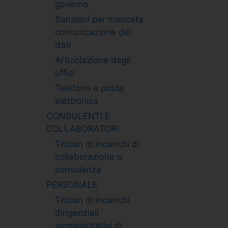
governo
Sanzioni per mancata
comunicazione dei
dati
Articolazione degli
uffici
Telefono e posta
elettronica
CONSULENTI E
COLLABORATORI
Titolari di incarichi di
collaborazione o
consulenza
PERSONALE
Titolari di incarichi
dirigenziali
amministrativi di