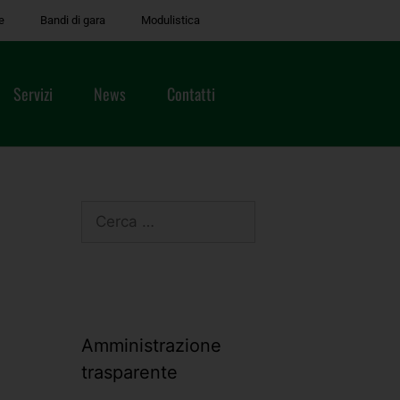
e
Bandi di gara
Modulistica
Servizi
News
Contatti
Amministrazione
trasparente