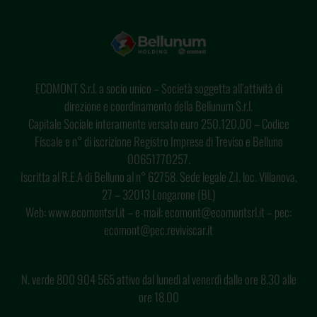
ECOMONT S.r.l. a socio unico – Società soggetta all’attività di
direzione e coordinamento della Bellunum S.r.l.
Capitale Sociale interamente versato euro 250.120,00 – Codice
Fiscale e n° di iscrizione Registro Imprese di Treviso e Belluno
00651770257.
Iscritta al R.E.A di Belluno al n° 62758. Sede legale Z.I. loc. Villanova,
27 – 32013 Longarone (BL)
Web: www.ecomontsrl.it – e-mail: ecomont@ecomontsrl.it – pec:
ecomont@pec.reviviscar.it
N. verde 800 904 565 attivo dal lunedì al venerdì dalle ore 8.30 alle
ore 18.00