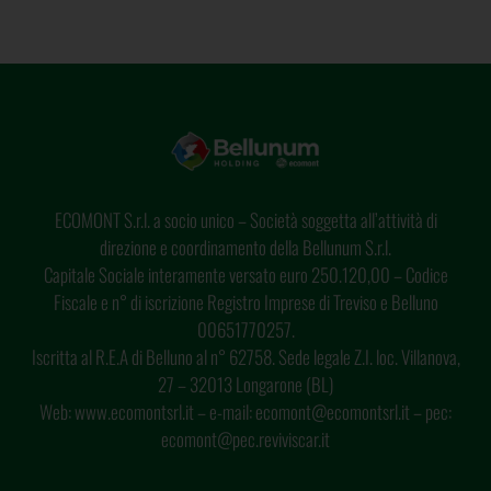
ECOMONT S.r.l. a socio unico – Società soggetta all’attività di
direzione e coordinamento della Bellunum S.r.l.
Capitale Sociale interamente versato euro 250.120,00 – Codice
Fiscale e n° di iscrizione Registro Imprese di Treviso e Belluno
00651770257.
Iscritta al R.E.A di Belluno al n° 62758. Sede legale Z.I. loc. Villanova,
27 – 32013 Longarone (BL)
Web: www.ecomontsrl.it – e-mail: ecomont@ecomontsrl.it – pec:
ecomont@pec.reviviscar.it