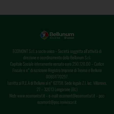
ECOMONT S.r.l. a socio unico – Società soggetta all’attività di
direzione e coordinamento della Bellunum S.r.l.
Capitale Sociale interamente versato euro 250.120,00 – Codice
Fiscale e n° di iscrizione Registro Imprese di Treviso e Belluno
00651770257.
Iscritta al R.E.A di Belluno al n° 62758. Sede legale Z.I. loc. Villanova,
27 – 32013 Longarone (BL)
Web: www.ecomontsrl.it – e-mail: ecomont@ecomontsrl.it – pec:
ecomont@pec.reviviscar.it