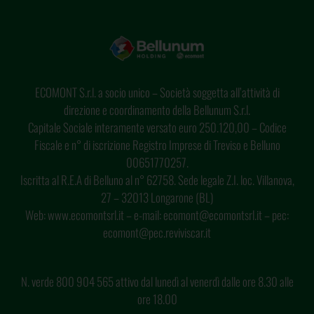
ECOMONT S.r.l. a socio unico – Società soggetta all’attività di
direzione e coordinamento della Bellunum S.r.l.
Capitale Sociale interamente versato euro 250.120,00 – Codice
Fiscale e n° di iscrizione Registro Imprese di Treviso e Belluno
00651770257.
Iscritta al R.E.A di Belluno al n° 62758. Sede legale Z.I. loc. Villanova,
27 – 32013 Longarone (BL)
Web: www.ecomontsrl.it – e-mail: ecomont@ecomontsrl.it – pec:
ecomont@pec.reviviscar.it
N. verde 800 904 565 attivo dal lunedì al venerdì dalle ore 8.30 alle
ore 18.00