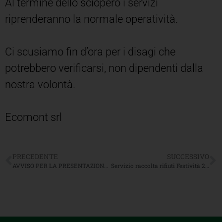
Al termine dello sciopero i servizi
riprenderanno la normale operatività.
Ci scusiamo fin d’ora per i disagi che
potrebbero verificarsi, non dipendenti dalla
nostra volontà.
Ecomont srl
PRECEDENTE
SUCCESSIVO
AVVISO PER LA PRESENTAZIONE DI CANDIDATURE PER LA DESIGNAZIONE DI UN COMPONENTE DEL CONSIGLIO DI AMMINISTRAZIONE
Servizio raccolta rifiuti Festività 2025