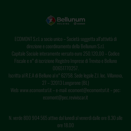
ECOMONT S.r.l. a socio unico – Società soggetta all’attività di
direzione e coordinamento della Bellunum S.r.l.
Capitale Sociale interamente versato euro 250.120,00 – Codice
Fiscale e n° di iscrizione Registro Imprese di Treviso e Belluno
00651770257.
Iscritta al R.E.A di Belluno al n° 62758. Sede legale Z.I. loc. Villanova,
27 – 32013 Longarone (BL)
Web: www.ecomontsrl.it – e-mail: ecomont@ecomontsrl.it – pec:
ecomont@pec.reviviscar.it
N. verde 800 904 565 attivo dal lunedì al venerdì dalle ore 8.30 alle
ore 18.00