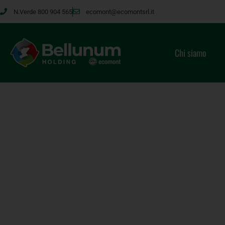
N.Verde 800 904 565
ecomont@ecomontsrl.it
Chi siamo