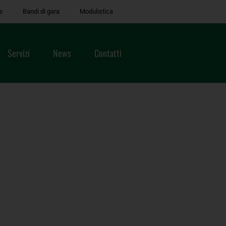
e
Bandi di gara
Modulistica
Servizi
News
Contatti