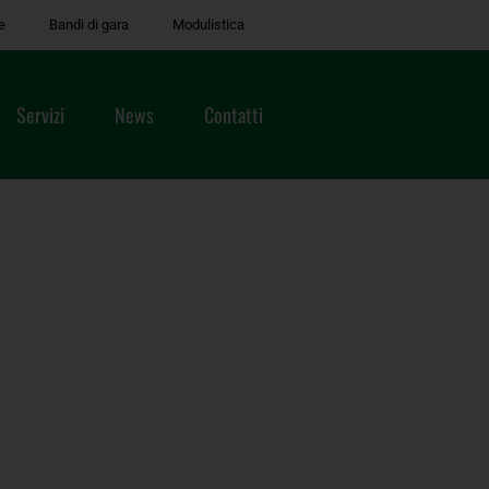
e
Bandi di gara
Modulistica
Servizi
News
Contatti