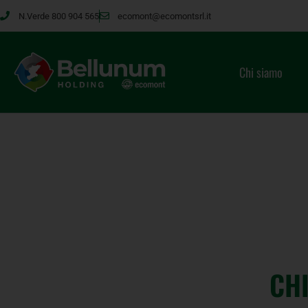
N.Verde 800 904 565
ecomont@ecomontsrl.it
Chi siamo
CH