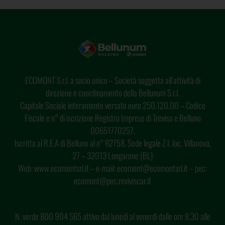
ECOMONT S.r.l. a socio unico – Società soggetta all’attività di
direzione e coordinamento della Bellunum S.r.l.
Capitale Sociale interamente versato euro 250.120,00 – Codice
Fiscale e n° di iscrizione Registro Imprese di Treviso e Belluno
00651770257.
Iscritta al R.E.A di Belluno al n° 62758. Sede legale Z.I. loc. Villanova,
27 – 32013 Longarone (BL)
Web: www.ecomontsrl.it – e-mail: ecomont@ecomontsrl.it – pec:
ecomont@pec.reviviscar.it
N. verde 800 904 565 attivo dal lunedì al venerdì dalle ore 8.30 alle