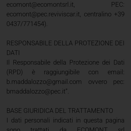
ecomont@ecomontsrl.it, PEC:
ecomont@pec.reviviscar.it, centralino +39
0437/771454).
RESPONSABILE DELLA PROTEZIONE DEI
DATI
Il Responsabile della Protezione dei Dati
(RPD) è raggiungibile con email:
b.maddalozzo@gmail.com ovvero pec:
bmaddalozzo@pec.it”.
BASE GIURIDICA DEL TRATTAMENTO
I dati personali indicati in questa pagina
sono trattati da ECOMONT srl